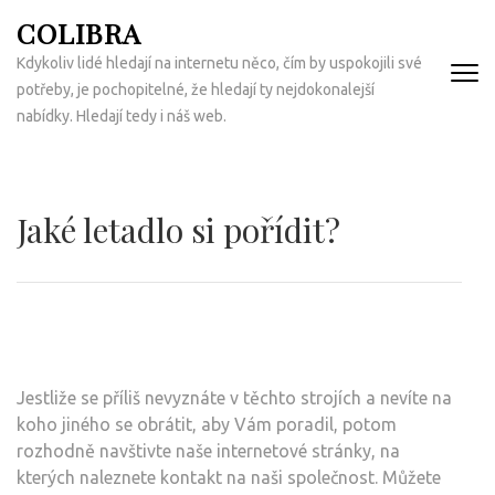
Přeskočit
COLIBRA
na
Kdykoliv lidé hledají na internetu něco, čím by uspokojili své
obsah
potřeby, je pochopitelné, že hledají ty nejdokonalejší
(Enter)
nabídky. Hledají tedy i náš web.
Jaké letadlo si pořídit?
Jestliže se příliš nevyznáte v těchto strojích a nevíte na
koho jiného se obrátit, aby Vám poradil, potom
rozhodně navštivte naše internetové stránky, na
kterých naleznete kontakt na naši společnost. Můžete