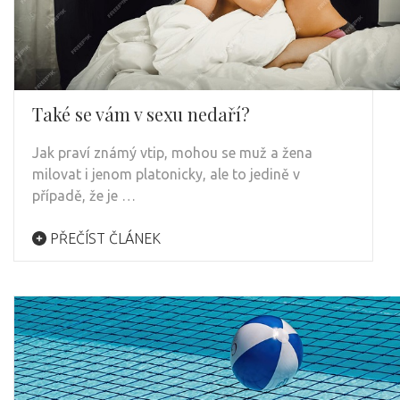
Také se vám v sexu nedaří?
Jak praví známý vtip, mohou se muž a žena
milovat i jenom platonicky, ale to jedině v
případě, že je …
PŘEČÍST ČLÁNEK