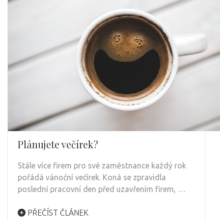
Plánujete večírek?
Stále více firem pro své zaměstnance každý rok
pořádá vánoční večírek. Koná se zpravidla
poslední pracovní den před uzavřením firem, …
PŘEČÍST ČLÁNEK