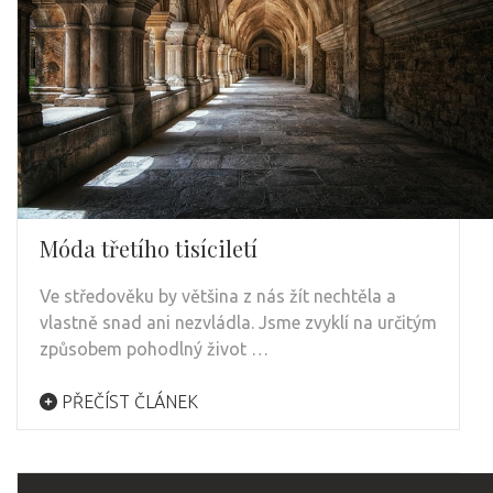
Móda třetího tisíciletí
Ve středověku by většina z nás žít nechtěla a
vlastně snad ani nezvládla. Jsme zvyklí na určitým
způsobem pohodlný život …
PŘEČÍST ČLÁNEK