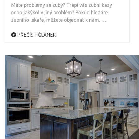
Máte problémy se zuby? Trápí vás zubní kazy
nebo jakýkoliv jiný problém? Pokud hledáte
zubního lékaře, můžete objednat k nám. …
PŘEČÍST ČLÁNEK