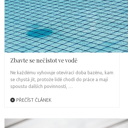
Zbavte se nečistot ve vodě
Ne každému vyhovuje otevírací doba bazénu, kam
se chystá jít, protože lidé chodí do práce a mají
spoustu dalších povinností, …
PŘEČÍST ČLÁNEK