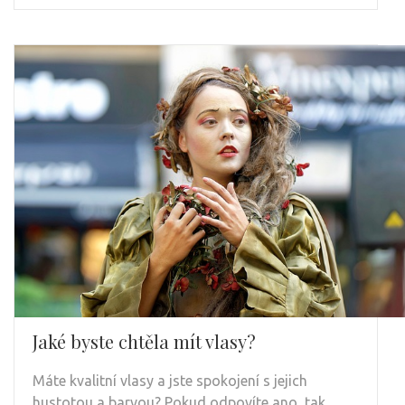
Jaké byste chtěla mít vlasy?
Máte kvalitní vlasy a jste spokojení s jejich
hustotou a barvou? Pokud odpovíte ano, tak