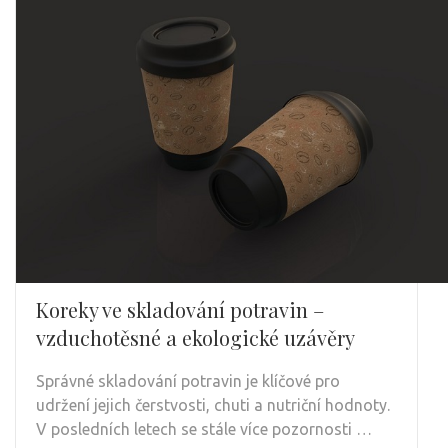
Koreky ve skladování potravin –
vzduchotěsné a ekologické uzávěry
Správné skladování potravin je klíčové pro
udržení jejich čerstvosti, chuti a nutriční hodnoty.
V posledních letech se stále více pozornosti …