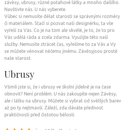
závěsy, ubrusy, různé potahové látky a mnoho dalšího.
Navštivte nás. U nás vyberete.
Vůbec si nemusíte dělat starosti se správnými rozměry
či materiálem. Stačí si pozvat naši designérku, ta vše
vyřeší za Vás. Co je na tom ale skvělé, je to, že to pro
Vás udělá ráda a zcela zdarma. Využijte této naší
služby. Nemusíte ztrácet čas, vyřešíme to za Vás a Vy
se můžete věnovat něčemu jinému. Závěsyjsou prostě
naše starost.
Ubrusy
Všimli jste si, že i ubrusy ve školní jídelně je na čase
obnovit? Není problém. U nás zakoupíte nejen
Závěsy
,
ale i látku na ubrusy. Můžete si vybrat od světlých barev
až po ty nejtmavší. Záleží, zda dáváte přednost
praktičnosti před čistotou bělosti.