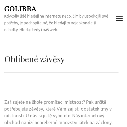
Přeskočit
COLIBRA
na
Kdykoliv lidé hledají na internetu něco, čím by uspokojili své
obsah
potřeby, je pochopitelné, že hledají ty nejdokonalejší
(Enter)
nabídky. Hledají tedy i náš web.
Oblíbené závěsy
Zařizujete na škole promítací místnost? Pak určitě
potřebujete závěsy, které Vám zajistí dostatek tmy v
místnosti. U nás si jistě vyberete. Náš internetový
obchod nabízí nepřeberné množství látek na záclony,