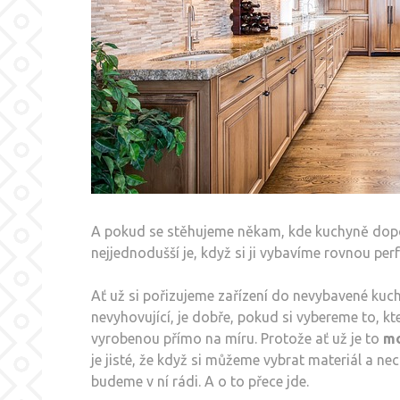
A pokud se stěhujeme někam, kde kuchyně dopos
nejjednodušší je, když si ji vybavíme rovnou p
Ať už si pořizujeme zařízení do nevybavené kuc
nevyhovující, je dobře, pokud si vybereme to, k
vyrobenou přímo na míru. Protože ať už je to
mo
je jisté, že když si můžeme vybrat materiál a ne
budeme v ní rádi. A o to přece jde.