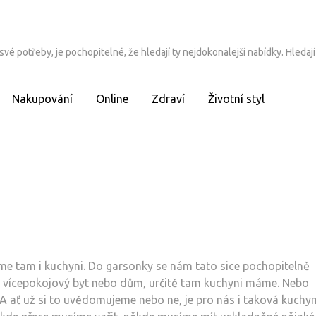
 své potřeby, je pochopitelné, že hledají ty nejdokonalejší nabídky. Hledají
Nakupování
Online
Zdraví
Životní styl
tam i kuchyni. Do garsonky se nám tato sice pochopitelně
me vícepokojový byt nebo dům, určitě tam kuchyni máme. Nebo
 A ať už si to uvědomujeme nebo ne, je pro nás i taková kuchy