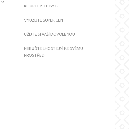
 ty
KOUPILI JSTE BYT?
VYUŽIJTE SUPER CEN
UŽIJTE SI VAŠÍ DOVOLENOU
NEBUĎTE LHOSTEJNÍ KE SVÉMU
PROSTŘEDÍ