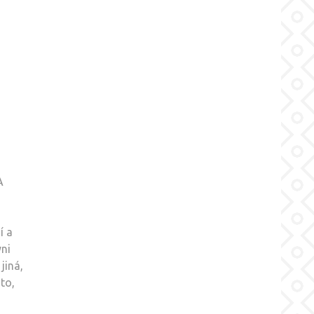
A
í a
yni
jiná,
to,