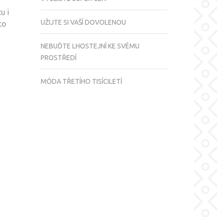
u i
UŽIJTE SI VAŠÍ DOVOLENOU
to
NEBUĎTE LHOSTEJNÍ KE SVÉMU
PROSTŘEDÍ
MÓDA TŘETÍHO TISÍCILETÍ