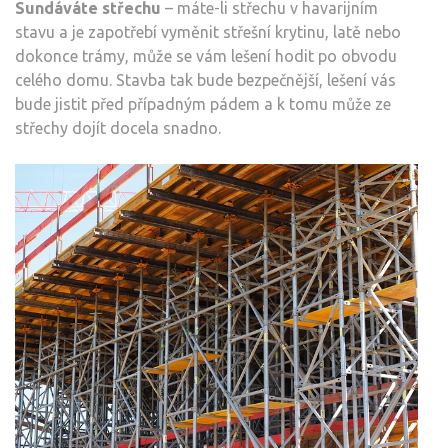
Sundáváte střechu
– máte-li střechu v havarijním
stavu a je zapotřebí vyměnit střešní krytinu, latě nebo
dokonce trámy, může se vám lešení hodit po obvodu
celého domu. Stavba tak bude bezpečnější, lešení vás
bude jistit před případným pádem a k tomu může ze
střechy dojít docela snadno.