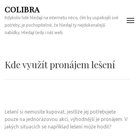
Přeskočit
COLIBRA
na
Kdykoliv lidé hledají na internetu něco, čím by uspokojili své
obsah
potřeby, je pochopitelné, že hledají ty nejdokonalejší
(Enter)
nabídky. Hledají tedy i náš web.
Kde využít pronájem lešení
Lešení si nemusíte kupovat, jestliže jej potřebujete
pouze na jednorázovou akci, výhodnější je pronájem. V
jakých situacích se například lešení může hodit?