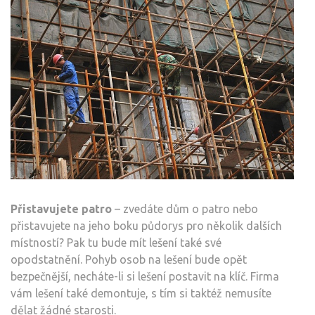
Přistavujete patro
– zvedáte dům o patro nebo
přistavujete na jeho boku půdorys pro několik dalších
místností? Pak tu bude mít lešení také své
opodstatnění. Pohyb osob na lešení bude opět
bezpečnější, necháte-li si lešení postavit na klíč. Firma
vám lešení také demontuje, s tím si taktéž nemusíte
dělat žádné starosti.