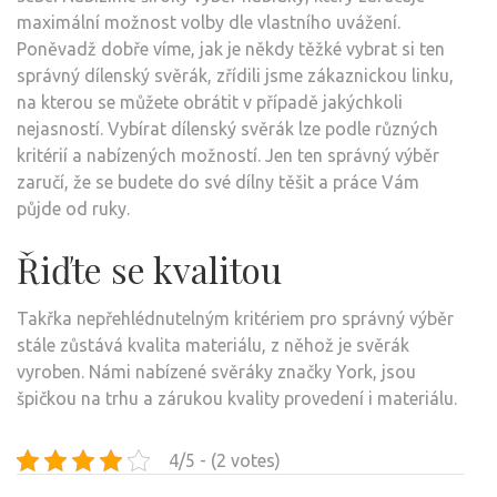
maximální možnost volby dle vlastního uvážení.
Poněvadž dobře víme, jak je někdy těžké vybrat si ten
správný dílenský svěrák, zřídili jsme zákaznickou linku,
na kterou se můžete obrátit v případě jakýchkoli
nejasností. Vybírat
dílenský svěrák
lze podle různých
kritérií a nabízených možností. Jen ten správný výběr
zaručí, že se budete do své dílny těšit a práce Vám
půjde od ruky.
Řiďte se kvalitou
Takřka nepřehlédnutelným kritériem pro správný výběr
stále zůstává kvalita materiálu, z něhož je svěrák
vyroben. Námi nabízené svěráky značky York, jsou
špičkou na trhu a zárukou kvality provedení i materiálu.
4/5 - (2 votes)