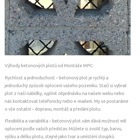
Výhody betonových plotů od Montáže MPC:
Rychlost a jednoduchost – betonový plot je rychlý a
jednoduchý způsob oplocení vašeho pozemku. Stačí si vybrat
plot z naší nabídky, vyplnit objednávku na našem webu nebo
nás kontaktovat telefonicky nebo e-mailem. My se postaráme
o vše ostatní – dopravu, montáž a předání plotu.
Flexibilita a variabilita – betonový plot vám dává možnost mít
oplocení podle vašich představ. Můžete si zvolit typ, barvu,
výšku a délku plotu, stejně jako tvar a umístění sloupků.